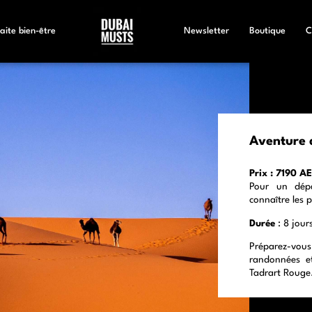
aite bien-être
Newsletter
Boutique
C
Aventure d
Prix : 7190 
Pour un dépa
connaître les p
Durée
: 8 jour
Préparez-vou
randonnées e
Tadrart Rouge