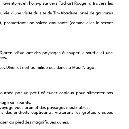
 l'aventure, en hors-piste vers Tadrart Rouge, à travers les
ivie d'une visite du site de Tin-Abadene, orné de gravures
it, promettant une soirée amusante (comme elles le seront
-Djaren, dévoilant des paysages à couper le souffle et une
nes.
e. Dîner et nuit au milieu des dunes à Moul N'aga.
journée par un petit-déjeuner copieux pour alimenter nos
ouge saisissants.
 voyage vous promet des paysages inoubliables.
 des endroits captivants, visiterons les grottes uniques
eposer au pied des magnifiques dunes.