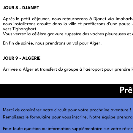
JOUR 8 - DJANET
Aventure dans le désert en Algérie
Après le petit-déjeuner, nous retournerons à Djanet via Imaharh
nous installerons ensuite dans la ville et profiterons d'une paus
vers Tigharghart.
Vous verrez la célèbre gravure rupestre des vaches pleureuses et 
En fin de soirée, nous prendrons un vol pour Alger.
JOUR 9 - ALGÉRIE
Arrivée à Alger et transfert du groupe à l'aéroport pour prendre l
Prê
Merci de considérer notre circuit pour votre prochaine aventure !
Remplissez le formulaire pour vous inscrire. Notre équipe prendra 
Pour toute question ou information supplémentaire sur votre réser