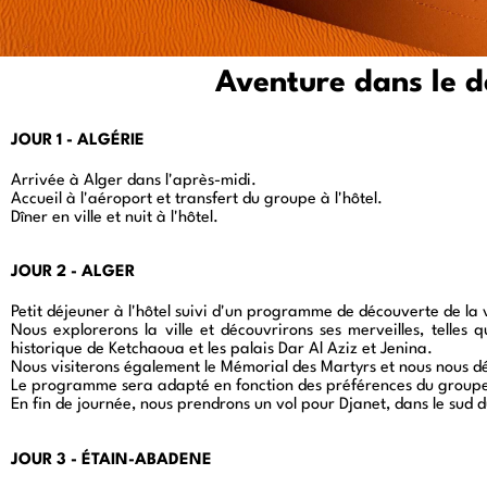
Aventure dans le d
JOUR 1 - ALGÉRIE
Aventure dans le désert en Algérie
Arrivée à Alger dans l'après-midi.
Accueil à l'aéroport et transfert du groupe à l'hôtel.
Dîner en ville et nuit à l'hôtel.
JOUR 2 - ALGER
Algérie
Petit déjeuner à l'hôtel suivi d'un programme de découverte de la v
Nous explorerons la ville et découvrirons ses merveilles, telles q
historique de Ketchaoua et les palais Dar Al Aziz et Jenina.
Nous visiterons également le Mémorial des Martyrs et nous nous dé
Le programme sera adapté en fonction des préférences du group
En fin de journée, nous prendrons un vol pour Djanet, dans le sud 
JOUR 3 - ÉTAIN-ABADENE
Désert algérien