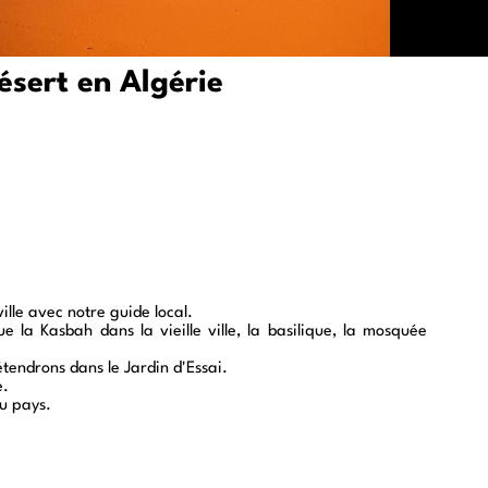
ésert en Algérie
ille avec notre guide local.
ue la Kasbah dans la vieille ville, la basilique, la mosquée
tendrons dans le Jardin d'Essai.
e.
du pays.