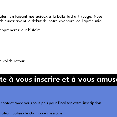
aten, en faisant nos adieux à la belle Tadrart rouge. Nous
e déjeuner avant le début de notre aventure de l'après-midi
apprendrez leur histoire.
e vol de retour.
te à vous inscrire et à vous amus
contact avec vous sous peu pour finaliser votre inscription.
vation, utilisez le champ de message.