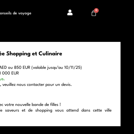
onseils de voyage
ée Shopping et Culinaire
ED ou 850 EUR (valable jusqu’au 10/11/25)
1 000 EUR
us.
, veuillez nous contacter pour un devis.
c votre nouvelle bande de filles !
de saveurs et de shopping vous attend dans cette ville