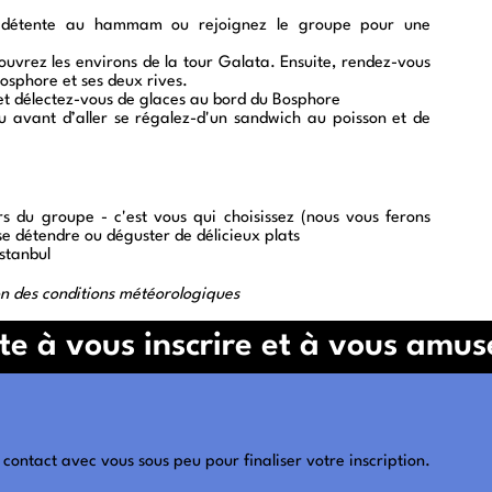
nt détente au hammam ou rejoignez le groupe pour une
uvrez les environs de la tour Galata. Ensuite, rendez-vous
osphore et ses deux rives.
t délectez-vous de glaces au bord du Bosphore
au avant d’aller se régalez-d'un sandwich au poisson et de
rs du groupe - c'est vous qui choisissez (nous vous ferons
se détendre ou déguster de délicieux plats
Istanbul
ion des conditions météorologiques
te à vous inscrire et à vous amus
contact avec vous sous peu pour finaliser votre inscription.