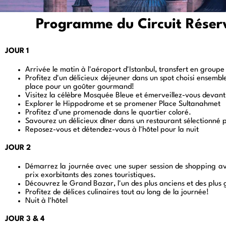
Programme du Circuit Réser
JOUR 1
Istanbul
Arrivée le matin à l'aéroport d'Istanbul, transfert en groupe
Profitez d'un délicieux déjeuner dans un spot choisi ensembl
place pour un goûter gourmand!
Visitez la célèbre
Mosquée Bleue
et émerveillez-vous devant
Explorer le
Hippodrome
et se promener
Place Sultanahmet
Profitez d'une promenade dans le quartier coloré.
Savourez un délicieux dîner dans un restaurant sélectionné p
Reposez-vous et détendez-vous à l'hôtel pour la nuit
JOUR 2
Istanbul
Démarrez la journée avec une super session de shopping a
prix exorbitants des zones touristiques.
Découvrez le Grand Bazar, l'un des plus anciens et des plu
Profitez de délices culinaires tout au long de la journée!
Nuit à l'hôtel
JOUR 3 & 4