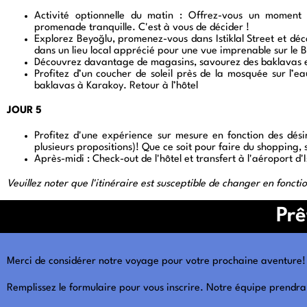
Activité optionnelle du matin : Offrez-vous un mome
promenade tranquille. C'est à vous de décider !
Explorez Beyoğlu, promenez-vous dans
Istiklal Street
et déco
dans un lieu local apprécié pour une vue imprenable sur le B
Découvrez davantage de magasins, savourez des baklavas e
Profitez d’un coucher de soleil près de la mosquée sur l’e
baklavas à Karakoy. Retour à l’hôtel
JOUR 5
Profitez d'une expérience sur mesure en fonction des dési
plusieurs propositions)! Que ce soit pour faire du shopping, 
Après-midi : Check-out de l'hôtel et transfert à l'aéroport d'
Veuillez noter que l'itinéraire est susceptible de changer en fonct
Prê
Merci de considérer notre voyage pour votre prochaine aventure!
Remplissez le formulaire pour vous inscrire. Notre équipe prendra 