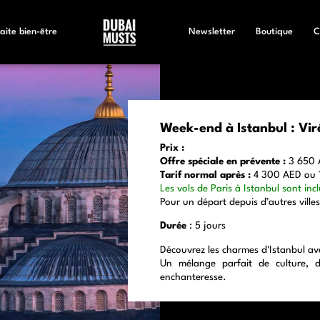
aite bien-être
Newsletter
Boutique
C
Week-end à Istanbul : Vir
Prix :
Offre spéciale en prévente :
3 650 A
Tarif normal après :
4 300 AED ou 
Les vols de Paris à Istanbul sont incl
Pour un départ depuis d’autres villes
Durée
: 5 jours
Découvrez les charmes d'Istanbul ave
Un mélange parfait de culture, 
enchanteresse.
n