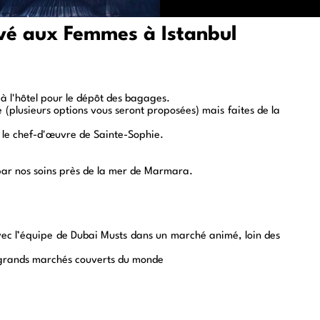
vé aux Femmes à Istanbul
 à l'hôtel pour le dépôt des bagages.
e (plusieurs options vous seront proposées) mais faites de la
 le chef-d'œuvre de
Sainte-Sophie
.
ar nos soins près de la
mer de Marmara.
vec l’équipe de
Dubai Musts
dans un marché animé, loin des
s grands marchés couverts du monde