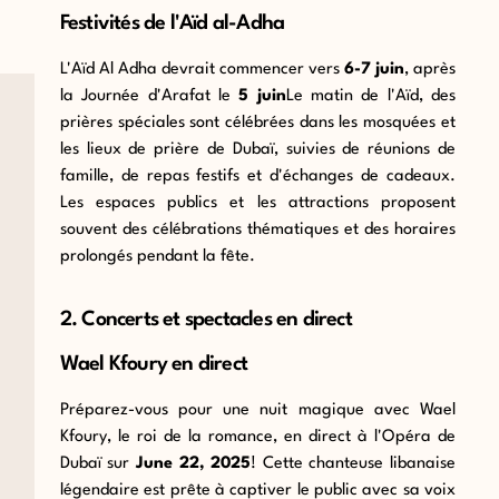
Festivités de l'Aïd al-Adha
L'Aïd Al Adha devrait commencer vers
6-7 juin
, après
la Journée d'Arafat le
5 juin
Le matin de l'Aïd, des
prières spéciales sont célébrées dans les mosquées et
les lieux de prière de Dubaï, suivies de réunions de
famille, de repas festifs et d'échanges de cadeaux.
Les espaces publics et les attractions proposent
souvent des célébrations thématiques et des horaires
prolongés pendant la fête.
2. Concerts et spectacles en direct
Wael Kfoury en direct
Préparez-vous pour une nuit magique avec Wael
Kfoury, le roi de la romance, en direct à l'Opéra de
Dubaï
sur
June 22, 2025
! Cette chanteuse libanaise
légendaire est prête à captiver
le public avec sa voix