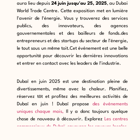
aura lieu
depuis
24 juin
jusqu'au 25, 2025
, au Dubai
World Trade Centre. Cette exposition met en lumière
l'avenir de l'énergie. Vous y trouverez des services
publics, des innovateurs, des agences
gouvernementales et des bailleurs de fonds.
des
entrepreneurs et des startups du secteur de l'énergie,
le tout sous un même toit.
Cet événement est une belle
opportunité
pour découvrir les dernières innovations
et entrer en contact avec les leaders de l'industrie.
Dubaï en juin 2025 est une destination pleine de
divertissements, même avec la chaleur. Planifiez,
réservez tôt et profitez des meilleures activités de
Dubaï en juin ! Dubaï propose
des événements
uniques chaque mois,
Il y a donc toujours quelque
chose de nouveau à découvrir. Explorez
Les centres
commerciaux de Dubaï
,
savourez les saveurs locales
,
et découvrez le charme moderne de la ville entre