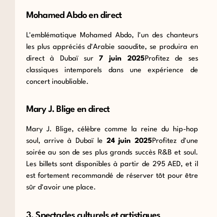
Mohamed Abdo en direct
L'emblématique Mohamed Abdo, l'un des chanteurs
les plus appréciés d'Arabie saoudite, se produira en
direct à Dubaï
sur
7 juin 2025
Profitez de ses
classiques intemporels dans une expérience de
concert inoubliable.
Mary J. Blige en direct
Mary J. Blige, célèbre comme la reine du hip-hop
soul, arrive à Dubaï le
24 juin 2025
Profitez d'une
soirée au son de ses plus grands succès R&B et soul.
Les billets sont disponibles à partir de 295 AED, et il
est fortement recommandé de réserver tôt pour être
sûr d'avoir une place.
3. Spectacles culturels et artistiques