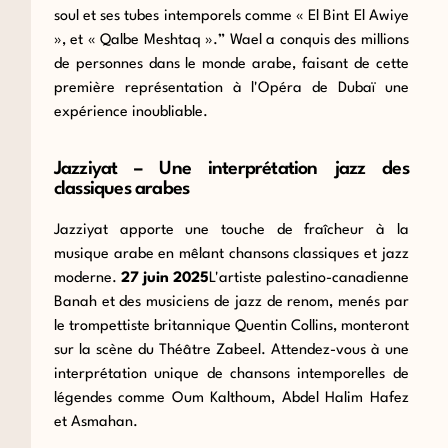
soul et ses tubes intemporels
comme « El Bint El Awiye
»,
et « Qalbe Meshtaq ».
”
Wael a conquis des millions
de personnes dans le monde arabe, faisant de cette
première représentation à l'Opéra de Dubaï une
expérience inoubliable.
Jazziyat – Une interprétation jazz des
classiques arabes
Jazziyat apporte une touche de fraîcheur à la
musique arabe en mêlant chansons classiques et jazz
moderne.
27 juin 2025
L'artiste palestino-canadienne
Banah et des musiciens de jazz de renom, menés par
le trompettiste britannique Quentin Collins, monteront
sur la scène du Théâtre Zabeel. Attendez-vous à une
interprétation unique de chansons intemporelles de
légendes comme Oum Kalthoum, Abdel Halim Hafez
et Asmahan.