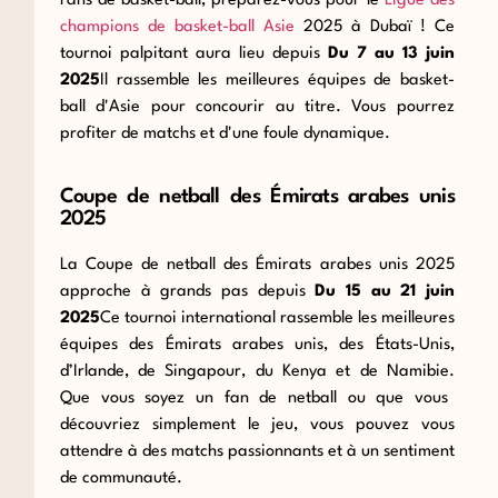
Fans de basket-ball, préparez-vous pour le
Ligue des
champions de basket-ball Asie
2025 à Dubaï ! Ce
tournoi palpitant aura lieu
depuis
Du 7 au 13 juin
2025
Il rassemble les meilleures équipes de basket-
ball d'Asie pour concourir au titre. Vous pourrez
profiter de matchs et d'une foule dynamique.
Coupe de netball des Émirats arabes unis
2025
La Coupe de netball des Émirats arabes unis 2025
approche à grands pas
depuis
Du 15 au 21 juin
2025
Ce tournoi international rassemble les meilleures
équipes des Émirats arabes unis, des États-Unis,
d’Irlande, de Singapour, du Kenya et de Namibie.
Que vous soyez un fan de netball ou que vous
découvriez simplement le jeu, vous pouvez vous
attendre à des matchs passionnants et à un sentiment
de communauté.