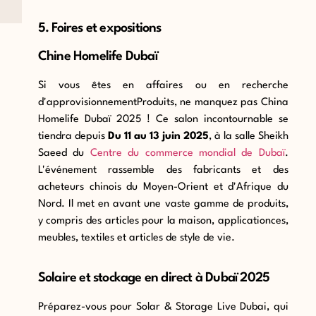
5. Foires et expositions
Chine Homelife Dubaï
Si vous êtes en affaires ou en recherche
d'approvisionnement
Produits, ne manquez pas China
Homelife Dubaï 2025 ! Ce salon incontournable se
tiendra
depuis
Du 11 au 13 juin 2025
, à la salle Sheikh
Saeed du
Centre du commerce mondial de Dubaï
.
L'événement rassemble des fabricants et des
acheteurs chinois du Moyen-Orient et d'Afrique du
Nord. Il met en avant
une vaste gamme de produits,
y compris des articles pour la maison,
application
ces,
meubles, textiles et articles de style de vie.
Solaire et stockage en direct à Dubaï 2025
Préparez-vous pour Solar & Storage Live Dubai, qui